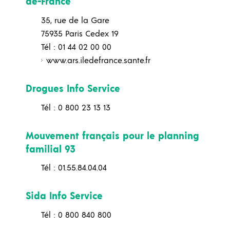
de-France
35, rue de la Gare
75935 Paris Cedex 19
Tél : 01 44 02 00 00
www.ars.iledefrance.sante.fr
Drogues Info Service
Tél : 0 800 23 13 13
Mouvement français pour le planning
familial 93
Tél : 01.55.84.04.04
Sida Info Service
Tél : 0 800 840 800