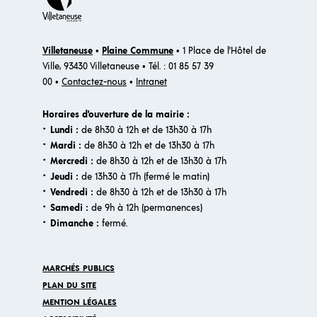
Villetaneuse
•
Plaine Commune
• 1 Place de l'Hôtel de
Ville, 93430 Villetaneuse • Tél. : 01 85 57 39
00 •
Contactez-nous
•
Intranet
Horaires d'ouverture de la mairie :
·
Lundi :
de 8h30 à 12h et de 13h30 à 17h
·
Mardi :
de 8h30 à 12h et de 13h30 à 17h
·
Mercredi :
de 8h30 à 12h et de 13h30 à 17h
·
Jeudi :
de 13h30 à 17h (fermé le matin)
·
Vendredi :
de 8h30 à 12h et de 13h30 à 17h
·
Samedi :
de 9h à 12h (permanences)
·​
Dimanche :
fermé.
MARCHÉS PUBLICS
PLAN DU SITE
MENTION LÉGALES