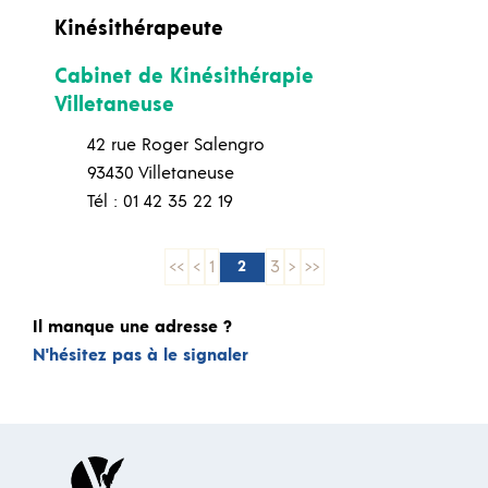
Kinésithérapeute
Cabinet de Kinésithérapie
Villetaneuse
42 rue Roger Salengro
93430 Villetaneuse
Tél : 01 42 35 22 19
<<
<
1
3
>
>>
2
Il manque une adresse ?
N'hésitez pas à le signaler