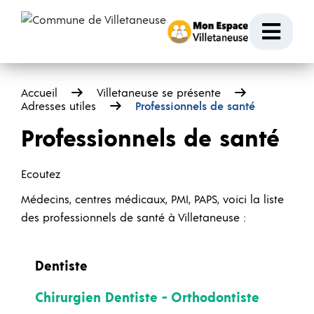
Passer au contenu
Ouvr
Accueil
Villetaneuse se présente
Adresses utiles
Professionnels de santé
Professionnels de santé
Ecoutez
Médecins, centres médicaux, PMI, PAPS, voici la liste
des professionnels de santé à Villetaneuse :
Dentiste
Chirurgien Dentiste - Orthodontiste