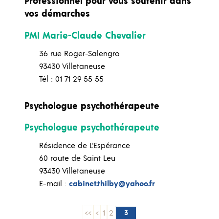
Professionnel pour vous soutenir dans
vos démarches
PMI Marie-Claude Chevalier
36 rue Roger-Salengro
93430 Villetaneuse
Tél : 01 71 29 55 55
Psychologue psychothérapeute
Psychologue psychothérapeute
Résidence de L'Espérance
60 route de Saint Leu
93430 Villetaneuse
E-mail :
cabinet.thilby@yahoo.fr
<<
<
1
2
3