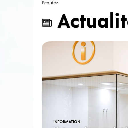
Ecoutez
Actuali
INFORMATION