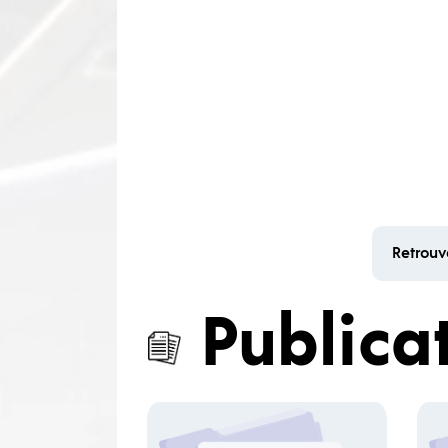
Retrouv
Publica