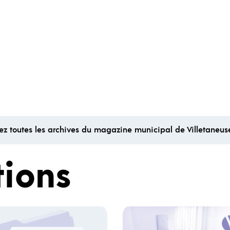
ez toutes les archives du magazine municipal de Villetaneus
tions