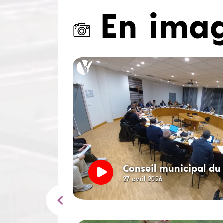
En ima
Conseil municipal du 
27 avril 2026