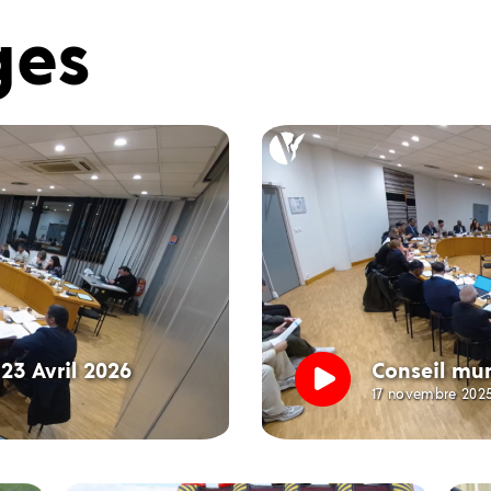
ges
23 Avril 2026
Conseil mun
17 novembre 202