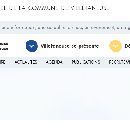
CIEL DE LA COMMUNE DE VILLETANEUSE
 information, une actualité, un lieu, un événement, un orga
pace
Villetaneuse se présente
D
neuse
IRE
ACTUALITÉS
AGENDA
PUBLICATIONS
RECRUTEM