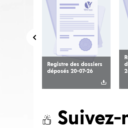
R
Registre des dossiers
d
déposés 20-07-26
2
Suivez-