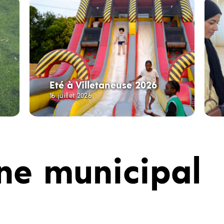
Eté à Villetaneuse 2026
16 juillet 2026
ne municipal