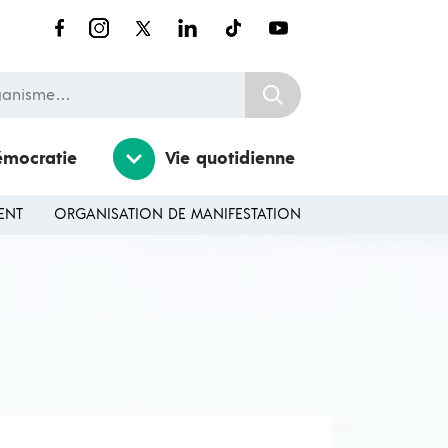
nisme…
émocratie
Vie quotidienne
ENT
ORGANISATION DE MANIFESTATION
Ouvrir / Fermer le sousmenu