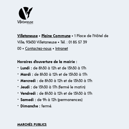
Villetaneuse
•
Plaine Commune
• 1 Place de l'Hôtel de
Ville, 93430 Villetaneuse • Tél. : 01 85 57 39
00 •
Contactez-nous
•
Intranet
Horaires d'ouverture de la mairie :
·
Lundi :
de 8h30 à 12h et de 13h30 à 17h
·
Mardi :
de 8h30 à 12h et de 13h30 à 17h
·
Mercredi :
de 8h30 à 12h et de 13h30 à 17h
·
Jeudi :
de 13h30 à 17h (fermé le matin)
·
Vendredi :
de 8h30 à 12h et de 13h30 à 17h
·
Samedi :
de 9h à 12h (permanences)
·​
Dimanche :
fermé.
MARCHÉS PUBLICS