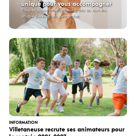
unique pour vous accompagner
Trouvez le bon interlocuteur grâce au numéro
unique dédié à vos démarches
INFORMATION
Villetaneuse recrute ses animateurs pour