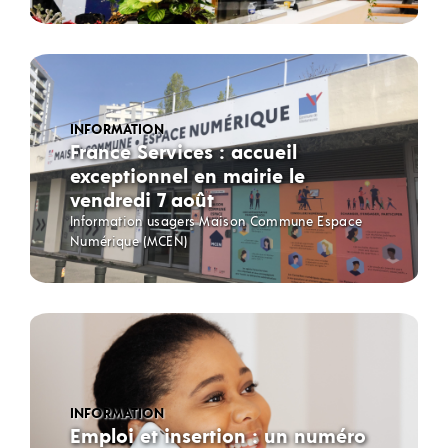
INFORMATION
France Services : accueil
exceptionnel en mairie le
vendredi 7 août
Information usagers Maison Commune Espace
Numérique (MCEN)
INFORMATION
Emploi et insertion : un numéro