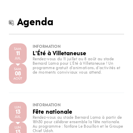
Agenda
INFORMATION
SAM.
11
L’Été à Villetaneuse
JUIL.
Rendez-vous du 11 juillet au 8 août au stade
Bernard Lama pour L’Été à Villetaneuse ! Un
programme gratuit d’animations, d’activités et
SAM.
08
de moments conviviaux vous attend.
AOÛT
INFORMATION
LUN.
13
Fête nationale
JUIL.
Rendez-vous au stade Bernard Lama à partir de
18h30 pour célébrer ensemble la fête nationale.
Au programme : fanfare Le Bouillon et le Groupe
LUN.
13
Chief Udoh.