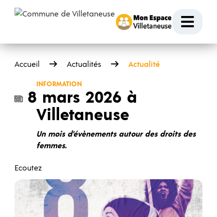
Passer au contenu
Ouvr
Accueil
Actualités
Actualité
INFORMATION
8 mars 2026 à
Villetaneuse
Un mois d'évènements autour des droits des
femmes.
Ecoutez