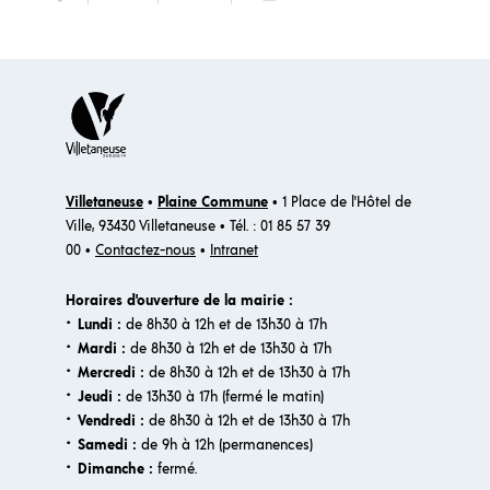
Villetaneuse
•
Plaine Commune
• 1 Place de l'Hôtel de
Ville, 93430 Villetaneuse • Tél. : 01 85 57 39
00 •
Contactez-nous
•
Intranet
Horaires d'ouverture de la mairie :
·
Lundi :
de 8h30 à 12h et de 13h30 à 17h
·
Mardi :
de 8h30 à 12h et de 13h30 à 17h
·
Mercredi :
de 8h30 à 12h et de 13h30 à 17h
·
Jeudi :
de 13h30 à 17h (fermé le matin)
·
Vendredi :
de 8h30 à 12h et de 13h30 à 17h
·
Samedi :
de 9h à 12h (permanences)
·​
Dimanche :
fermé.