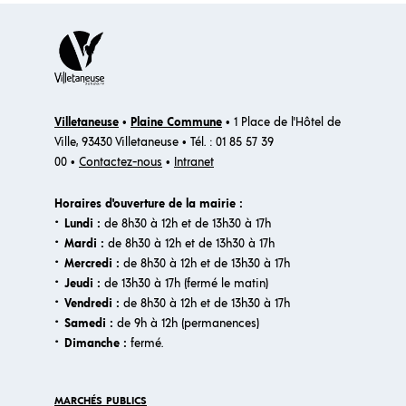
Villetaneuse
•
Plaine Commune
• 1 Place de l'Hôtel de
Ville, 93430 Villetaneuse • Tél. : 01 85 57 39
00 •
Contactez-nous
•
Intranet
Horaires d'ouverture de la mairie :
·
Lundi :
de 8h30 à 12h et de 13h30 à 17h
·
Mardi :
de 8h30 à 12h et de 13h30 à 17h
·
Mercredi :
de 8h30 à 12h et de 13h30 à 17h
·
Jeudi :
de 13h30 à 17h (fermé le matin)
·
Vendredi :
de 8h30 à 12h et de 13h30 à 17h
·
Samedi :
de 9h à 12h (permanences)
·​
Dimanche :
fermé.
MARCHÉS PUBLICS