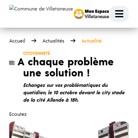
Passer au contenu
Ouvr
Accueil
Actualités
Actualité
CITOYENNETÉ
A chaque problème
une solution !
Echangez sur vos problématiques du
quotidien, le 10 octobre devant le city stade
de la cité Allende à 18h.
Ecoutez