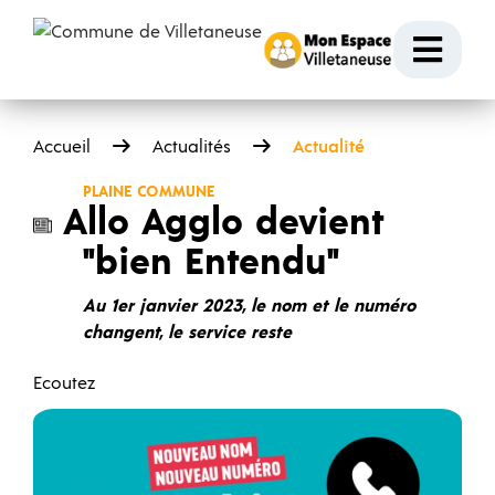
Passer au contenu
Ouvr
Accueil
Actualités
Actualité
PLAINE COMMUNE
Allo Agglo devient
"bien Entendu"
Au 1er janvier 2023, le nom et le numéro
changent, le service reste
Ecoutez