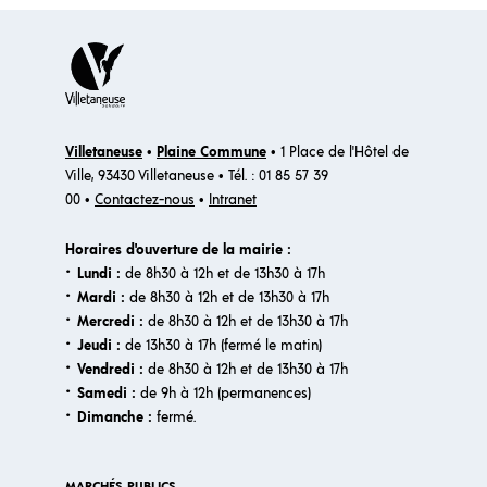
Villetaneuse
•
Plaine Commune
• 1 Place de l'Hôtel de
Ville, 93430 Villetaneuse • Tél. : 01 85 57 39
00 •
Contactez-nous
•
Intranet
Horaires d'ouverture de la mairie :
·
Lundi :
de 8h30 à 12h et de 13h30 à 17h
·
Mardi :
de 8h30 à 12h et de 13h30 à 17h
·
Mercredi :
de 8h30 à 12h et de 13h30 à 17h
·
Jeudi :
de 13h30 à 17h (fermé le matin)
·
Vendredi :
de 8h30 à 12h et de 13h30 à 17h
·
Samedi :
de 9h à 12h (permanences)
·​
Dimanche :
fermé.
MARCHÉS PUBLICS