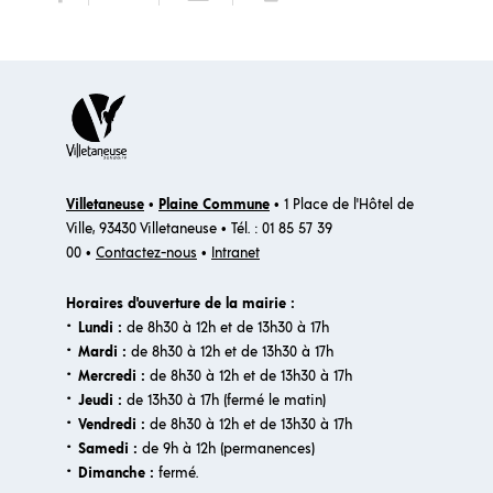
Villetaneuse
•
Plaine Commune
• 1 Place de l'Hôtel de
Ville, 93430 Villetaneuse • Tél. : 01 85 57 39
00 •
Contactez-nous
•
Intranet
Horaires d'ouverture de la mairie :
·
Lundi :
de 8h30 à 12h et de 13h30 à 17h
·
Mardi :
de 8h30 à 12h et de 13h30 à 17h
·
Mercredi :
de 8h30 à 12h et de 13h30 à 17h
·
Jeudi :
de 13h30 à 17h (fermé le matin)
·
Vendredi :
de 8h30 à 12h et de 13h30 à 17h
·
Samedi :
de 9h à 12h (permanences)
·​
Dimanche :
fermé.