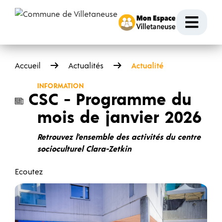
Passer au contenu
Ouvr
Accueil
Actualités
Actualité
INFORMATION
CSC - Programme du
mois de janvier 2026
Retrouvez l'ensemble des activités du centre
socioculturel Clara-Zetkin
Ecoutez