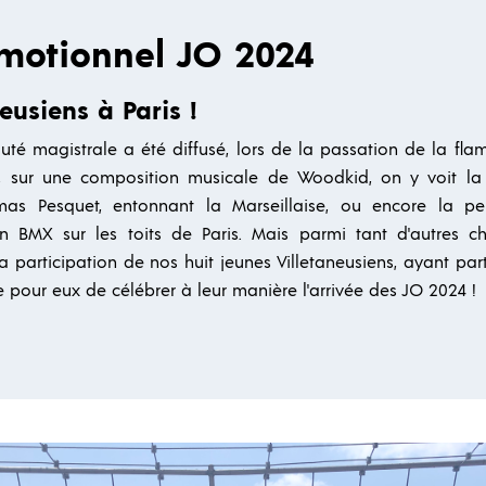
omotionnel JO 2024
eusiens à Paris !
uté magistrale a été diffusé, lors de la passation de la fl
it, sur une composition musicale de Woodkid, on y voit l
as Pesquet, entonnant la Marseillaise, ou encore la per
 en BMX sur les toits de Paris. Mais parmi tant d'autres c
la participation de nos huit jeunes Villetaneusiens, ayant pa
 pour eux de célébrer à leur manière l'arrivée des JO 2024 !