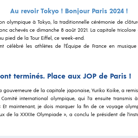
Au revoir Tokyo ! Bonjour Paris 2024 !
on olympique à Tokyo, la traditionnelle cérémonie de clôture
c achevés ce dimanche 8 août 2021. La capitale tricolore a pr
 pied de la Tour Eiffel, ce week-end.
nt célèbré les athlètes de l'Équipe de France en musique
ont terminés. Place aux JOP de Paris !
la gouverneure de la capitale japonaise, Yuriko Koike, a rem
Comité international olympique, qui l'a ensuite transmis 
. « Et maintenant, je dois marquer la fin de ce voyage ol
eux de la XXXIIe Olympiade », a conclu le président de l'in