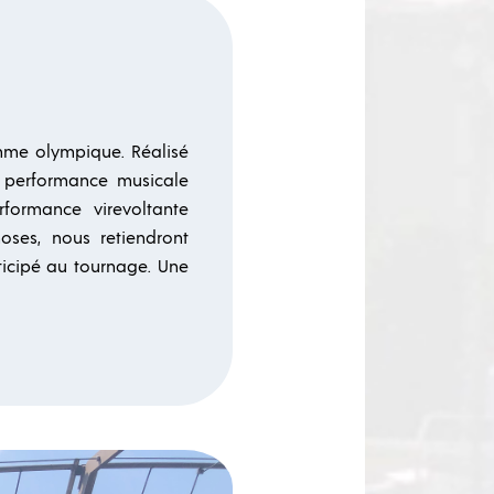
amme olympique. Réalisé
a performance musicale
formance virevoltante
hoses, nous retiendront
rticipé au tournage. Une