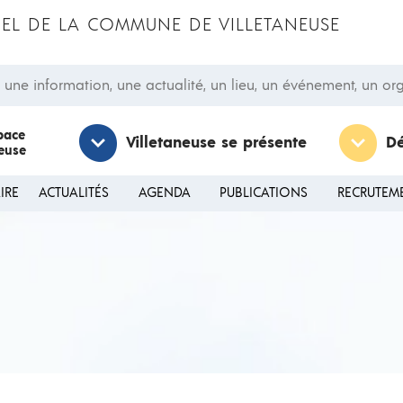
CIEL DE LA COMMUNE DE VILLETANEUSE
 information, une actualité, un lieu, un événement, un orga
pace
Villetaneuse se présente
D
neuse
IRE
ACTUALITÉS
AGENDA
PUBLICATIONS
RECRUTEM