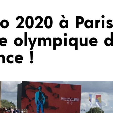
o 2020 à Paris
e olympique 
nce !