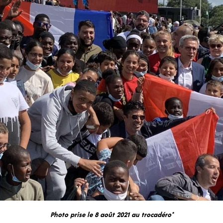
Photo prise le 8 août 2021 au trocadéro*