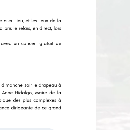
 a eu lieu, et les Jeux de la
is le relais, en direct, lors
 avec un concert gratuit de
is dimanche soir le drapeau à
à Anne Hidalgo, Maire de la
ympique des plus complexes à
stance dirigeante de ce grand