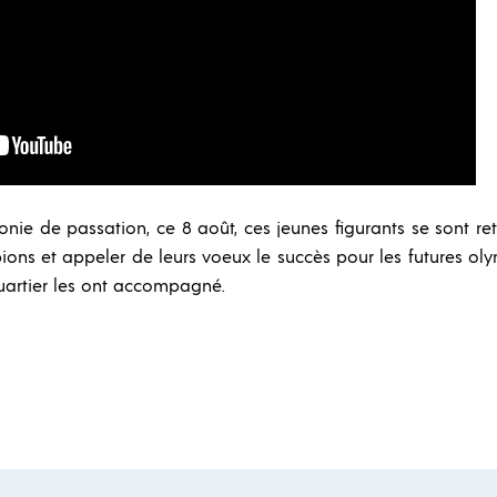
nie de passation, ce 8 août, ces jeunes figurants se sont re
ions et appeler de leurs voeux le succès pour les futures oly
uartier les ont accompagné.