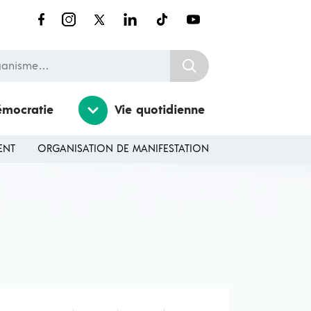
nisme…
émocratie
Vie quotidienne
ENT
ORGANISATION DE MANIFESTATION
Ouvrir / Fermer le sousmenu