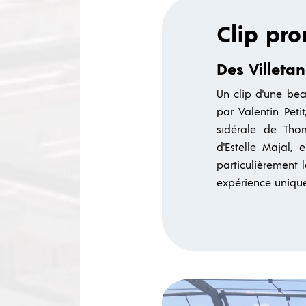
Clip pr
Des Villetan
Un clip d'une bea
par Valentin Pet
sidérale de Thom
d'Estelle Majal,
particulièrement 
expérience unique