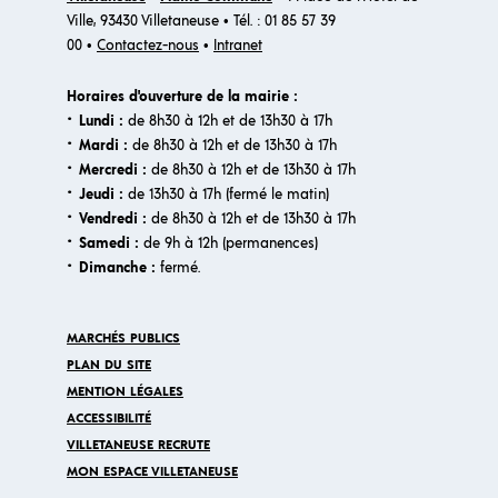
Ville, 93430 Villetaneuse • Tél. : 01 85 57 39
00 •
Contactez-nous
•
Intranet
Horaires d'ouverture de la mairie :
·
Lundi :
de 8h30 à 12h et de 13h30 à 17h
·
Mardi :
de 8h30 à 12h et de 13h30 à 17h
·
Mercredi :
de 8h30 à 12h et de 13h30 à 17h
·
Jeudi :
de 13h30 à 17h (fermé le matin)
·
Vendredi :
de 8h30 à 12h et de 13h30 à 17h
·
Samedi :
de 9h à 12h (permanences)
·​
Dimanche :
fermé.
MARCHÉS PUBLICS
PLAN DU SITE
MENTION LÉGALES
ACCESSIBILITÉ
VILLETANEUSE RECRUTE
MON ESPACE VILLETANEUSE