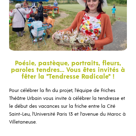
Poésie, pastèque, portraits, fleurs,
paroles tendres... Vous êtes invités à
fêter la "Tendresse Radicale" !
Pour célébrer la fin du projet, l'équipe de Friches
Théâtre Urbain vous invite à célébrer la tendresse et
le début des vacances sur la friche entre la Cité
Saint-Leu, l'Université Paris 13 et l'avenue du Maroc à
Villetaneuse.