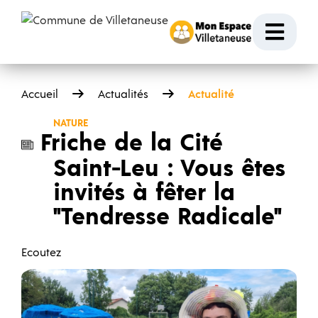
Passer au contenu
Ouvr
Accueil
Actualités
Actualité
NATURE
Friche de la Cité
Saint-Leu : Vous êtes
invités à fêter la
"Tendresse Radicale"
Ecoutez