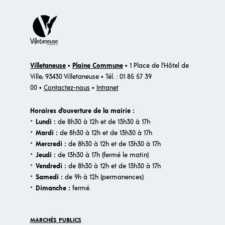
Villetaneuse
•
Plaine Commune
• 1 Place de l'Hôtel de
Ville, 93430 Villetaneuse • Tél. : 01 85 57 39
00 •
Contactez-nous
•
Intranet
Horaires d'ouverture de la mairie :
·
Lundi :
de 8h30 à 12h et de 13h30 à 17h
·
Mardi :
de 8h30 à 12h et de 13h30 à 17h
·
Mercredi :
de 8h30 à 12h et de 13h30 à 17h
·
Jeudi :
de 13h30 à 17h (fermé le matin)
·
Vendredi :
de 8h30 à 12h et de 13h30 à 17h
·
Samedi :
de 9h à 12h (permanences)
·​
Dimanche :
fermé.
MARCHÉS PUBLICS