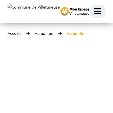
Passer au contenu
Ouvr
Accueil
Actualités
Actualité