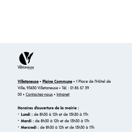
Villetaneuse
•
Plaine Commune
• 1 Place de l'Hôtel de
Ville, 93430 Villetaneuse • Tél. : 01 85 57 39
00 •
Contactez-nous
•
Intranet
Horaires d'ouverture de la mairie :
·
Lundi :
de 8h30 à 12h et de 13h30 à 17h
·
Mardi :
de 8h30 à 12h et de 13h30 à 17h
·
Mercredi :
de 8h30 à 12h et de 13h30 à 17h