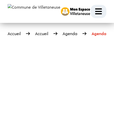
Passer au contenu
Ouvr
Accueil
Accueil
Agenda
Agenda