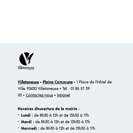
Villetaneuse
•
Plaine Commune
• 1 Place de l'Hôtel de
Ville, 93430 Villetaneuse • Tél. : 01 85 57 39
00 •
Contactez-nous
•
Intranet
Horaires d'ouverture de la mairie :
·
Lundi :
de 8h30 à 12h et de 13h30 à 17h
·
Mardi :
de 8h30 à 12h et de 13h30 à 17h
·
Mercredi :
de 8h30 à 12h et de 13h30 à 17h