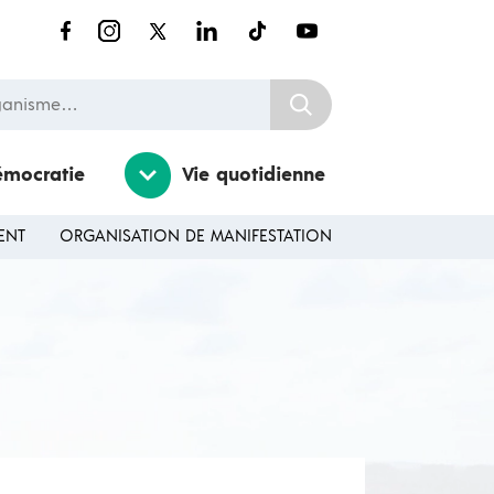
nisme…
émocratie
Vie quotidienne
ENT
ORGANISATION DE MANIFESTATION
Ouvrir / Fermer le sousmenu