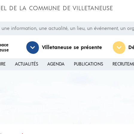
CIEL DE LA COMMUNE DE VILLETANEUSE
 information, une actualité, un lieu, un événement, un orga
pace
Villetaneuse se présente
D
neuse
IRE
ACTUALITÉS
AGENDA
PUBLICATIONS
RECRUTEM