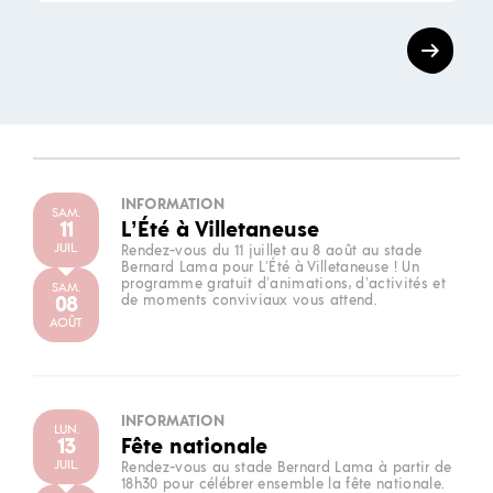
INFORMATION
SAM.
11
L’Été à Villetaneuse
JUIL.
Rendez-vous du 11 juillet au 8 août au stade
Bernard Lama pour L’Été à Villetaneuse ! Un
programme gratuit d’animations, d’activités et
SAM.
08
de moments conviviaux vous attend.
AOÛT
INFORMATION
LUN.
13
Fête nationale
JUIL.
Rendez-vous au stade Bernard Lama à partir de
18h30 pour célébrer ensemble la fête nationale.