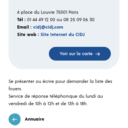
4 place du Louvre 75001 Paris
Tél :
01 44 49 12 00 ou 08 25 09 06 30
Email :
cidj@cidj.com
Site web :
Site Internet du CIDJ
Voir sur la carte
Se présenter ou écrire pour demander la liste des
foyers.
Service de réponse téléphonique du lundi au
vendredi de 10h à 12h et de 13h à 18h.
Annuaire