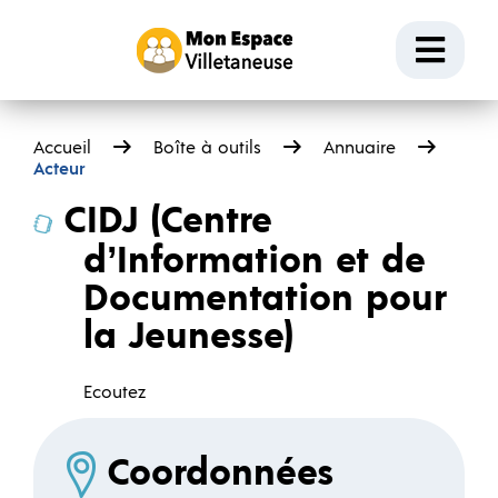
Passer au contenu
Ouvr
Accueil
Boîte à outils
Annuaire
Acteur
CIDJ (Centre
d’Information et de
Documentation pour
la Jeunesse)
Ecoutez
Coordonnées