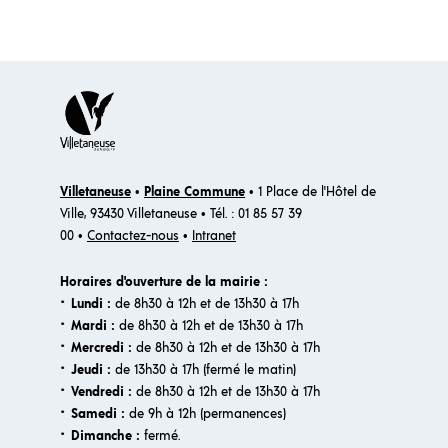
Villetaneuse
•
Plaine Commune
• 1 Place de l'Hôtel de
Ville, 93430 Villetaneuse • Tél. : 01 85 57 39
00 •
Contactez-nous
•
Intranet
Horaires d'ouverture de la mairie :
·
Lundi :
de 8h30 à 12h et de 13h30 à 17h
·
Mardi :
de 8h30 à 12h et de 13h30 à 17h
·
Mercredi :
de 8h30 à 12h et de 13h30 à 17h
·
Jeudi :
de 13h30 à 17h (fermé le matin)
·
Vendredi :
de 8h30 à 12h et de 13h30 à 17h
·
Samedi :
de 9h à 12h (permanences)
·​
Dimanche :
fermé.