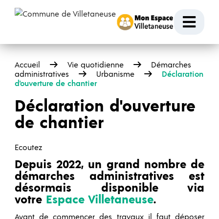
Passer au contenu
Ouvr
Accueil
Vie quotidienne
Démarches
administratives
Urbanisme
Déclaration
d'ouverture de chantier
Déclaration d'ouverture
de chantier
Ecoutez
Depuis 2022, un grand nombre de
démarches administratives est
désormais disponible via
votre
Espace Villetaneuse
.
Avant de commencer des travaux il faut déposer