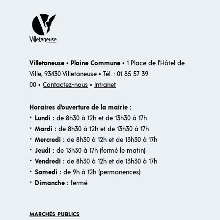
Villetaneuse
•
Plaine Commune
• 1 Place de l'Hôtel de
Ville, 93430 Villetaneuse • Tél. : 01 85 57 39
00 •
Contactez-nous
•
Intranet
Horaires d'ouverture de la mairie :
·
Lundi :
de 8h30 à 12h et de 13h30 à 17h
·
Mardi :
de 8h30 à 12h et de 13h30 à 17h
·
Mercredi :
de 8h30 à 12h et de 13h30 à 17h
·
Jeudi :
de 13h30 à 17h (fermé le matin)
·
Vendredi :
de 8h30 à 12h et de 13h30 à 17h
·
Samedi :
de 9h à 12h (permanences)
·​
Dimanche :
fermé.
MARCHÉS PUBLICS