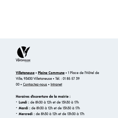
Villetaneuse
•
Plaine Commune
• 1 Place de l'Hôtel de
Ville, 93430 Villetaneuse • Tél. : 01 85 57 39
00 •
Contactez-nous
•
Intranet
Horaires d'ouverture de la mairie :
·
Lundi :
de 8h30 à 12h et de 13h30 à 17h
·
Mardi :
de 8h30 à 12h et de 13h30 à 17h
·
Mercredi :
de 8h30 à 12h et de 13h30 à 17h