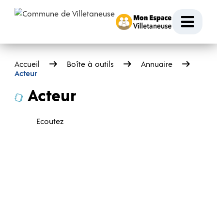
Passer au contenu
Ouvr
Accueil
Boîte à outils
Annuaire
Acteur
Acteur
Ecoutez