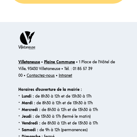
Villetaneuse
•
Plaine Commune
• 1 Place de l'Hôtel de
Ville, 93430 Villetaneuse • Tél. : 01 85 57 39
00 •
Contactez-nous
•
Intranet
Horaires d'ouverture de la mairie :
·
Lundi :
de 8h30 à 12h et de 13h30 à 17h
·
Mardi :
de 8h30 à 12h et de 13h30 à 17h
·
Mercredi :
de 8h30 à 12h et de 13h30 à 17h
·
Jeudi :
de 13h30 à 17h (fermé le matin)
·
Vendredi :
de 8h30 à 12h et de 13h30 à 17h
·
Samedi :
de 9h à 12h (permanences)
·​
Dimanche :
fermé.