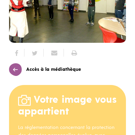
Accès à la médiathèque
Votre image vous
appartient
La réglementation concernant la protection