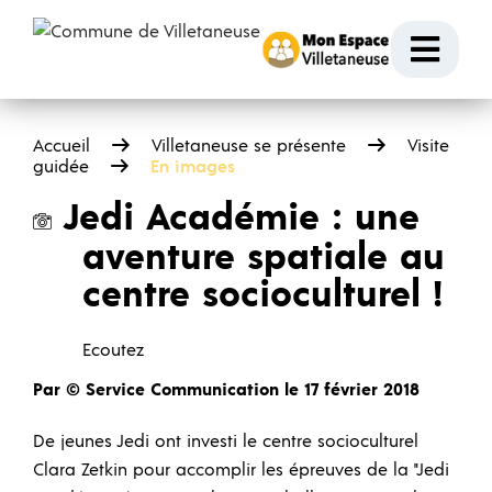
Passer au contenu
Ouvr
Accueil
Villetaneuse se présente
Visite
guidée
En images
Jedi Académie : une
aventure spatiale au
centre socioculturel !
Ecoutez
Par © Service Communication le 17 février 2018
De jeunes Jedi ont investi le centre socioculturel
Clara Zetkin pour accomplir les épreuves de la "Jedi