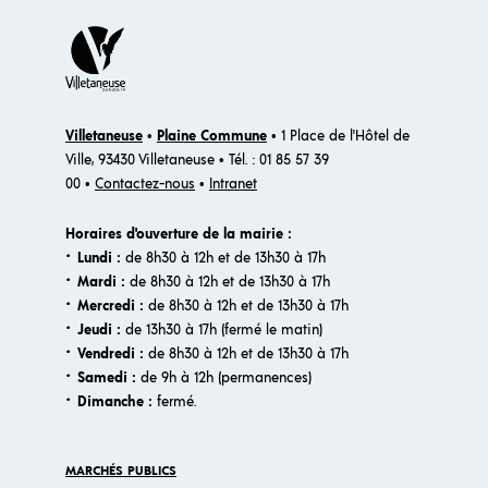
Villetaneuse
•
Plaine Commune
• 1 Place de l'Hôtel de
Ville, 93430 Villetaneuse • Tél. : 01 85 57 39
00 •
Contactez-nous
•
Intranet
Horaires d'ouverture de la mairie :
·
Lundi :
de 8h30 à 12h et de 13h30 à 17h
·
Mardi :
de 8h30 à 12h et de 13h30 à 17h
·
Mercredi :
de 8h30 à 12h et de 13h30 à 17h
·
Jeudi :
de 13h30 à 17h (fermé le matin)
·
Vendredi :
de 8h30 à 12h et de 13h30 à 17h
·
Samedi :
de 9h à 12h (permanences)
·​
Dimanche :
fermé.
MARCHÉS PUBLICS