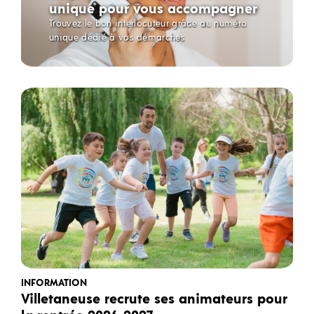
unique pour vous accompagner
Trouvez le bon interlocuteur grâce au numéro
unique dédié à vos démarches
INFORMATION
Villetaneuse recrute ses animateurs pour