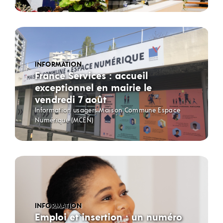
INFORMATION
France Services : accueil
exceptionnel en mairie le
vendredi 7 août
Information usagers Maison Commune Espace
Numérique (MCEN)
INFORMATION
Emploi et insertion : un numéro