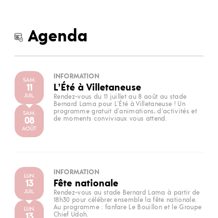
Agenda
INFORMATION
SAM.
11
L’Été à Villetaneuse
JUIL.
Rendez-vous du 11 juillet au 8 août au stade
Bernard Lama pour L’Été à Villetaneuse ! Un
programme gratuit d’animations, d’activités et
SAM.
08
de moments conviviaux vous attend.
AOÛT
INFORMATION
LUN.
13
Fête nationale
JUIL.
Rendez-vous au stade Bernard Lama à partir de
18h30 pour célébrer ensemble la fête nationale.
Au programme : fanfare Le Bouillon et le Groupe
LUN.
13
Chief Udoh.