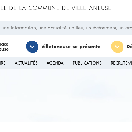
CIEL DE LA COMMUNE DE VILLETANEUSE
 information, une actualité, un lieu, un événement, un orga
pace
Villetaneuse se présente
D
neuse
IRE
ACTUALITÉS
AGENDA
PUBLICATIONS
RECRUTEM