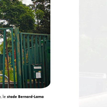
»
, le
stade Bernard-Lama