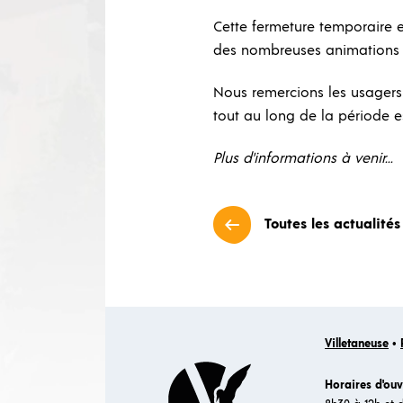
Cette fermeture temporaire e
des nombreuses animations e
Nous remercions les usagers 
tout au long de la période es
Plus d'informations à venir...
Toutes les actualités
Villetaneuse
•
Horaires d'ouv