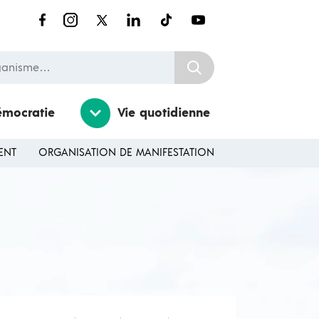
nisme…
émocratie
Vie quotidienne
ENT
ORGANISATION DE MANIFESTATION
Ouvrir / Fermer le sousmenu