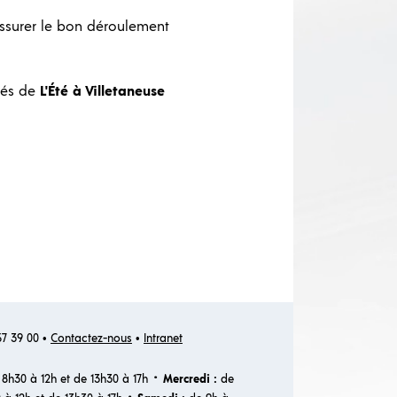
assurer le bon déroulement
ités de
L'Été à Villetaneuse
 57 39 00 •
Contactez-nous
•
Intranet
·
8h30 à 12h et de 13h30 à 17h
Mercredi :
de