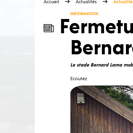
Accueil
Actualités
Actualité
INFORMATION
Fermetu
Berna
Le stade Bernard Lama mobil
Ecoutez