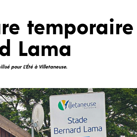
re temporaire
rd Lama
isé pour L'Été à Villetaneuse.