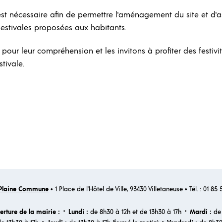
st nécessaire afin de permettre l'aménagement du site et d'
stivales proposées aux habitants.
pour leur compréhension et les invitons à profiter des festiv
tivale.
Plaine Commune
• 1 Place de l'Hôtel de Ville, 93430 Villetaneuse • Tél. : 01 85
·
·
erture de la mairie :
Lundi :
de 8h30 à 12h et de 13h30 à 17h
Mardi :
de 