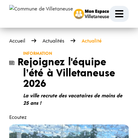
Passer au contenu
Ouvr
Accueil
Actualités
Actualité
INFORMATION
Rejoignez l'équipe
l’été à Villetaneuse
2026
La ville recrute des vacataires de moins de
25 ans !
Ecoutez