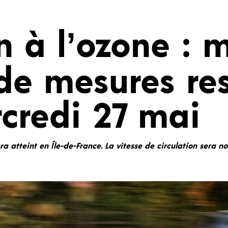
n à l’ozone : 
de mesures res
credi 27 mai
sera atteint en Île-de-France. La vitesse de circulation sera