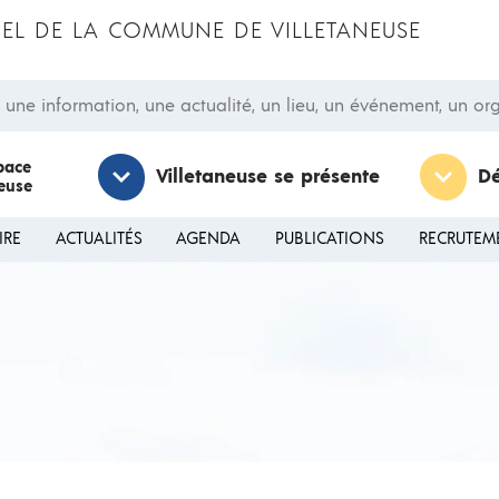
CIEL DE LA COMMUNE DE VILLETANEUSE
 information, une actualité, un lieu, un événement, un orga
pace
Villetaneuse se présente
D
neuse
IRE
ACTUALITÉS
AGENDA
PUBLICATIONS
RECRUTEM