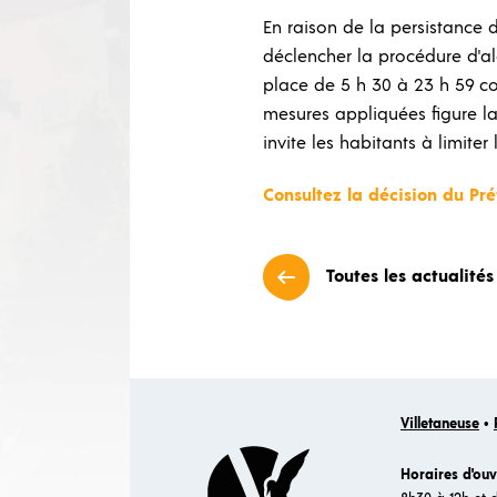
En raison de la persistance 
déclencher la procédure d'al
place de 5 h 30 à 23 h 59 con
mesures appliquées figure la
invite les habitants à limite
Consultez la décision du Pré
Toutes les actualités
Villetaneuse
•
Horaires d'ouv