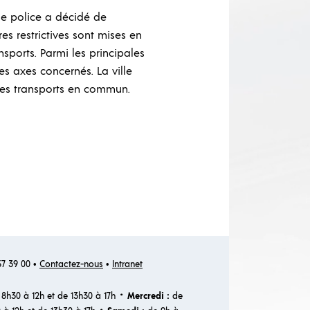
de police a décidé de
s restrictives sont mises en
nsports. Parmi les principales
s axes concernés. La ville
r les transports en commun.
 57 39 00 •
Contactez-nous
•
Intranet
·
8h30 à 12h et de 13h30 à 17h
Mercredi :
de