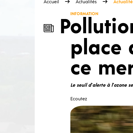
Accueil
Actualités
Actualité
INFORMATION
Pollutio
place 
ce mer
Le seuil d’alerte à l’ozone 
Ecoutez