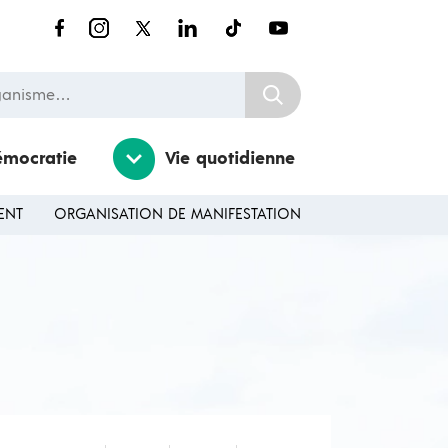
nisme…
émocratie
Vie quotidienne
ENT
ORGANISATION DE MANIFESTATION
Ouvrir / Fermer le sousmenu