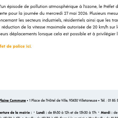
d'un épisode de pollution atmosphérique à l'ozone, le Préfet 
erte pour la journée du mercredi 27 mai 2026. Plusieurs mesure
cernant les secteurs industriels, résidentiels ainsi que les tra
 réduction de la vitesse maximale autorisée de 20 km/h sur le
r leurs déplacements lorsque cela est possible et à privilégie
fet de police ici
.
Plaine Commune
• 1 Place de l'Hôtel de Ville, 93430 Villetaneuse • Tél. : 01 85
·
·
erture de la mairie :
Lundi :
de 8h30 à 12h et de 13h30 à 17h
Mardi :
de 