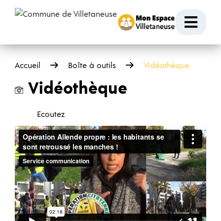
Passer au contenu
Ouvr
Accueil
Boîte à outils
Vidéothèque
Vidéothèque
Ecoutez