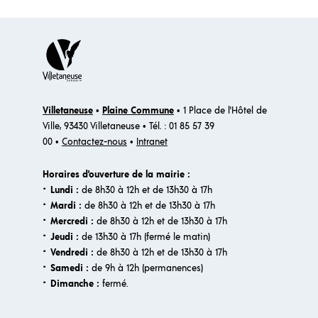
Villetaneuse
•
Plaine Commune
• 1 Place de l'Hôtel de
Ville, 93430 Villetaneuse • Tél. : 01 85 57 39
00 •
Contactez-nous
•
Intranet
Horaires d'ouverture de la mairie :
·
Lundi :
de 8h30 à 12h et de 13h30 à 17h
·
Mardi :
de 8h30 à 12h et de 13h30 à 17h
·
Mercredi :
de 8h30 à 12h et de 13h30 à 17h
·
Jeudi :
de 13h30 à 17h (fermé le matin)
·
Vendredi :
de 8h30 à 12h et de 13h30 à 17h
·
Samedi :
de 9h à 12h (permanences)
·​
Dimanche :
fermé.