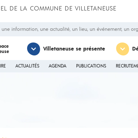
CIEL DE LA COMMUNE DE VILLETANEUSE
 information, une actualité, un lieu, un événement, un orga
pace
Villetaneuse se présente
D
neuse
IRE
ACTUALITÉS
AGENDA
PUBLICATIONS
RECRUTEM