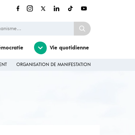
nisme…
émocratie
Vie quotidienne
ENT
ORGANISATION DE MANIFESTATION
Ouvrir / Fermer le sousmenu