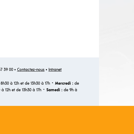
 57 39 00 •
Contactez-nous
•
Intranet
·
8h30 à 12h et de 13h30 à 17h
Mercredi :
de
·
 à 12h et de 13h30 à 17h
Samedi :
de 9h à
EUSE RECRUTE
MON ESPACE VILLETANEUSE