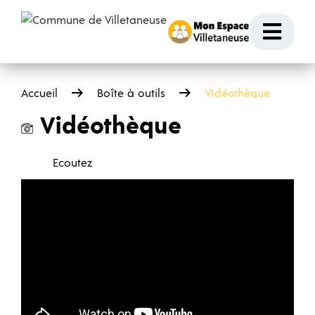
Passer au contenu
Ouvr
Accueil
Boîte à outils
Vidéothèque
Vidéothèque
Ecoutez