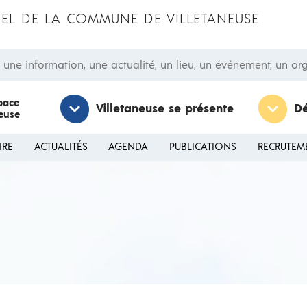
CIEL DE LA COMMUNE DE VILLETANEUSE
 information, une actualité, un lieu, un événement, un orga
pace
Villetaneuse se présente
D
neuse
IRE
ACTUALITÉS
AGENDA
PUBLICATIONS
RECRUTEM