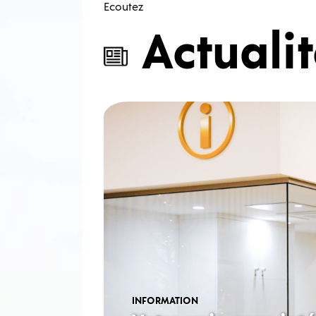
Ecoutez
Actuali
INFORMATION