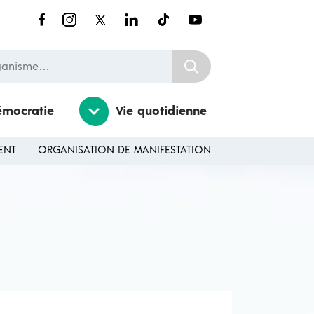
nisme…
émocratie
Vie quotidienne
ENT
ORGANISATION DE MANIFESTATION
Ouvrir / Fermer le sousmenu