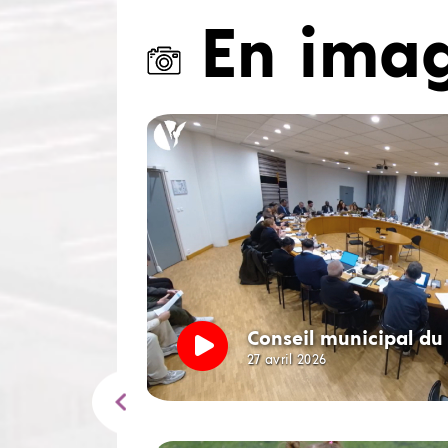
En ima
Conseil municipal du 
27 avril 2026