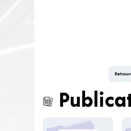
Retrouv
Publica