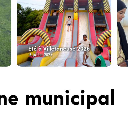
Eté à Villetaneuse 2026
16 juillet 2026
ne municipal