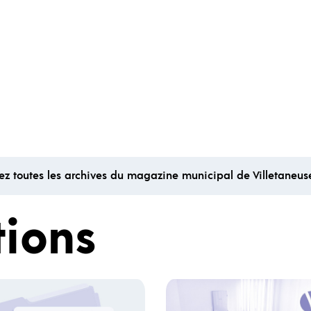
ez toutes les archives du magazine municipal de Villetaneus
tions