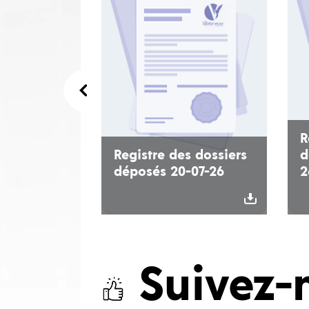
R
Registre des dossiers
d
déposés 20-07-26
2
Suivez-