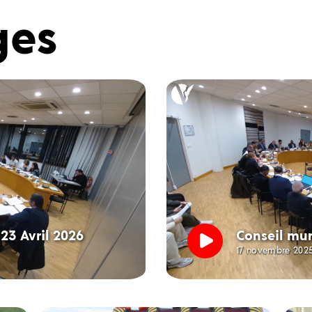
ges
23 Avril 2026
Conseil mun
17 novembre 202