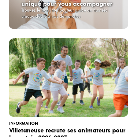
unique pour vous accompagner
Trouvez le bon interlocuteur grâce au numéro
unique dédié à vos démarches
INFORMATION
Villetaneuse recrute ses animateurs pour