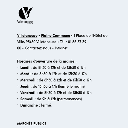
Villetaneuse
•
Plaine Commune
• 1 Place de l'Hôtel de
Ville, 93430 Villetaneuse • Tél. : 01 85 57 39
00 •
Contactez-nous
•
Intranet
Horaires d'ouverture de la mairie :
·
Lundi :
de 8h30 à 12h et de 13h30 à 17h
·
Mardi :
de 8h30 à 12h et de 13h30 à 17h
·
Mercredi :
de 8h30 à 12h et de 13h30 à 17h
·
Jeudi :
de 13h30 à 17h (fermé le matin)
·
Vendredi :
de 8h30 à 12h et de 13h30 à 17h
·
Samedi :
de 9h à 12h (permanences)
·​
Dimanche :
fermé.
MARCHÉS PUBLICS