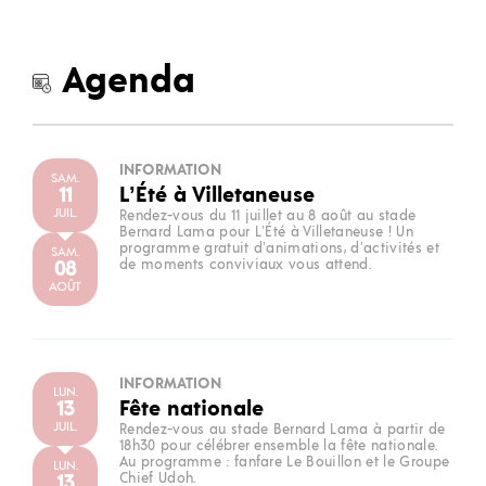
Agenda
INFORMATION
SAM.
11
L’Été à Villetaneuse
JUIL.
Rendez-vous du 11 juillet au 8 août au stade
Bernard Lama pour L’Été à Villetaneuse ! Un
programme gratuit d’animations, d’activités et
SAM.
08
de moments conviviaux vous attend.
AOÛT
INFORMATION
LUN.
13
Fête nationale
JUIL.
Rendez-vous au stade Bernard Lama à partir de
18h30 pour célébrer ensemble la fête nationale.
Au programme : fanfare Le Bouillon et le Groupe
LUN.
13
Chief Udoh.