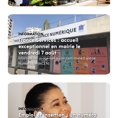
INFORMATION
France Services : accueil
exceptionnel en mairie le
vendredi 7 août
Information usagers Maison Commune Espace
Numérique (MCEN)
INFORMATION
Emploi et insertion : un numéro