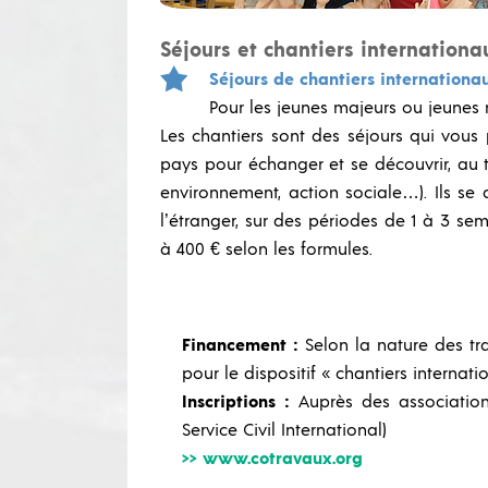
Séjours et chantiers internationa
Séjours de chantiers internationau
Pour les jeunes majeurs ou jeunes 
Les chantiers sont des séjours qui vous 
pays pour échanger et se découvrir, au tr
environnement, action sociale…). Ils se 
l’étranger, sur des périodes de 1 à 3 se
à 400 € selon les formules.
Financement :
Selon la nature des tr
pour le dispositif « chantiers internat
Inscriptions :
Auprès des association
Service Civil International)
>> www.cotravaux.org