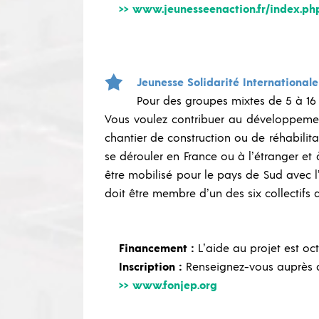
>> www.jeunesseenaction.fr/index.ph
Jeunesse Solidarité Internationale 
Pour des groupes mixtes de 5 à 16 
Vous voulez contribuer au développement
chantier de construction ou de réhabilita
se dérouler en France ou à l’étranger e
être mobilisé pour le pays de Sud avec l
doit être membre d’un des six collectif
Financement :
L’aide au projet est o
Inscription :
Renseignez-vous auprès d
>> www.fonjep.org