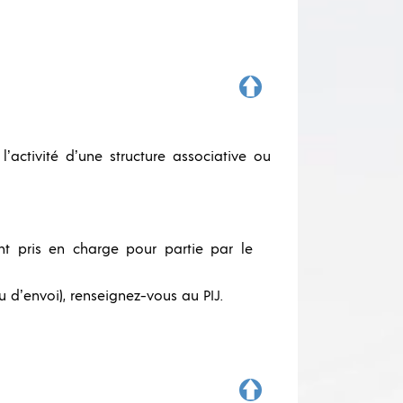
ctivité d’une structure associative ou
nt pris en charge pour partie par le
u d’envoi), renseignez-vous au PIJ.