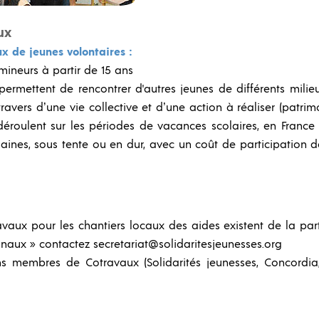
ux
x de jeunes volontaires :
mineurs à partir de 15 ans
permettent de rencontrer d'autres jeunes de différents milie
avers d’une vie collective et d’une action à réaliser (patrim
déroulent sur les périodes de vacances scolaires, en France
maines, sous tente ou en dur, avec un coût de participation 
avaux pour les chantiers locaux des aides existent de la par
ionaux » contactez secretariat@solidaritesjeunesses.org
s membres de Cotravaux (Solidarités jeunesses, Concordia,