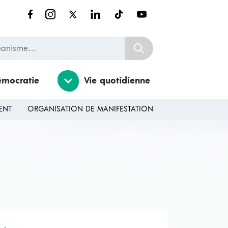
nisme…
émocratie
Vie quotidienne
ENT
ORGANISATION DE MANIFESTATION
Ouvrir / Fermer le sousmenu