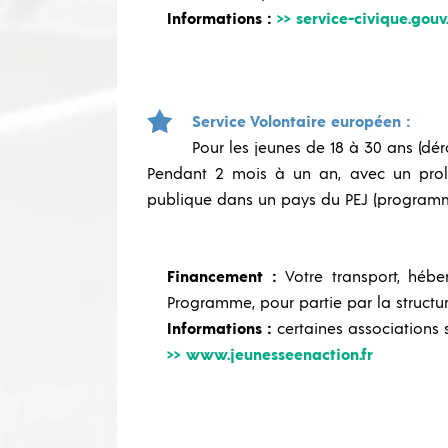
Informations :
>> service-civique.gouv.
Service Volontaire européen :
Pour les jeunes de 18 à 30 ans (dér
Pendant 2 mois à un an, avec un prolo
publique dans un pays du PEJ (programm
Financement :
Votre transport, héb
Programme, pour partie par la structur
Informations :
certaines associations s
>> www.jeunesseenaction.fr