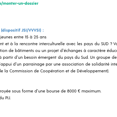
p/monter-un-dossier
(dispositif JSI/VVVSI) :
jeunes entre 15 à 25 ans
 et à la rencontre interculturelle avec les pays du SUD ? 
tion de bâtiments ou un projet d’échanges à caractère éducatif
t à partir d’un besoin émergent du pays du Sud. Un groupe de
’appui d’un parrainage par une association de solidarité inter
s de la Commission de Coopération et de Développement).
ctroyée sous forme d’une bourse de 8000 € maximum.
u PIJ.