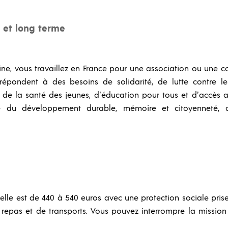
 et long terme
e, vous travaillez en France pour une association ou une coll
 répondent à des besoins de solidarité, de lutte contre le
 de la santé des jeunes, d’éducation pour tous et d’accès 
ie du développement durable, mémoire et citoyenneté, d
lle est de 440 à 540 euros avec une protection sociale prise
e repas et de transports. Vous pouvez interrompre la missi