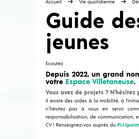
Accueil
Vie quotidienne
Dé
Guide des
jeunes
Ecoutez
Depuis 2022, un grand nom
votre
Espace Villetaneuse
.
Vous avez de projets ? N'hésitez
Il existe des aides à la mobilité, à l'ini
n’hésitez pas à vous en servir comme
responsabilisation, de communication, et
CV ! Renseignez-vos auprès du
PIJ (poin