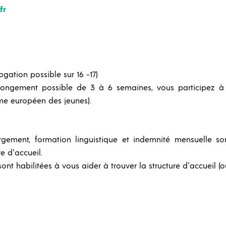
fr
ogation possible sur 16 -17)
ngement possible de 3 à 6 semaines, vous participez à l’a
e européen des jeunes).
ergement, formation linguistique et indemnité mensuelle so
e d’accueil.
ont habilitées à vous aider à trouver la structure d’accueil (o