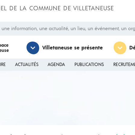
CIEL DE LA COMMUNE DE VILLETANEUSE
 information, une actualité, un lieu, un événement, un orga
pace
Villetaneuse se présente
D
neuse
IRE
ACTUALITÉS
AGENDA
PUBLICATIONS
RECRUTEM