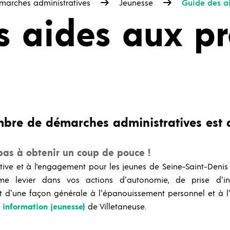
marches administratives
Jeunesse
Guide des ai
 aides aux pr
bre de démarches administratives est 
 pas à obtenir un coup de pouce !
tiative et à l'engagement pour les jeunes de Seine-Saint-Denis 
 levier dans vos actions d’autonomie, de prise d’initi
 d’une façon générale à l’épanouissement personnel et à l’in
t information jeunesse)
de Villetaneuse.