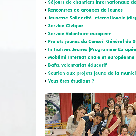
•
Séjours de chantiers internationaux de
•
Rencontres de groupes de jeunes
•
Jeunesse Solidarité Internationale (dis
•
Service Civique
•
Service Volontaire européen
•
Projets jeunes du Conseil Général de S
•
Initiatives Jeunes (Programme Europée
•
Mobilité internationale et européenne
•
Bafa, volontariat éducatif
•
Soutien aux projets jeune de la munici
•
Vous êtes étudiant ?