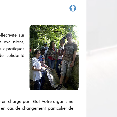
ectivité, sur
s exclusions,
aux pratiques
e solidarité
 en charge par l’Etat. Votre organisme
on en cas de changement particulier de