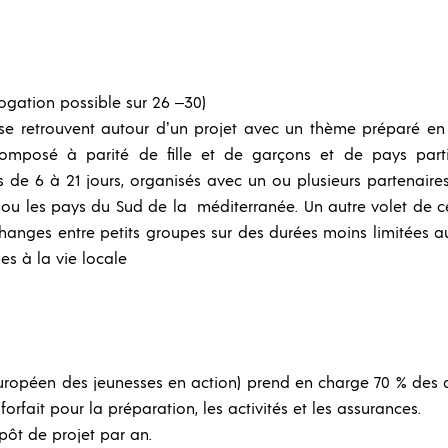
rogation possible sur 26 –30)
 se retrouvent autour d’un projet avec un thème préparé e
omposé à parité de fille et de garçons et de pays parti
s de 6 à 21 jours, organisés avec un ou plusieurs partenair
ou les pays du Sud de la méditerranée. Un autre volet de ce
changes entre petits groupes sur des durées moins limitées a
es à la vie locale
ropéen des jeunesses en action) prend en charge 70 % des
forfait pour la préparation, les activités et les assurances.
épôt de projet par an.