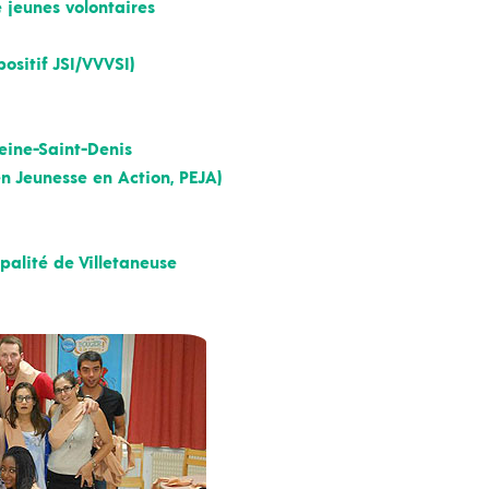
 jeunes volontaires
positif JSI/VVVSI)
eine-Saint-Denis
n Jeunesse en Action, PEJA)
palité de Villetaneuse