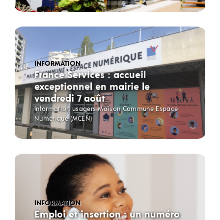
INFORMATION
France Services : accueil
exceptionnel en mairie le
vendredi 7 août
Information usagers Maison Commune Espace
Numérique (MCEN)
INFORMATION
Emploi et insertion : un numéro