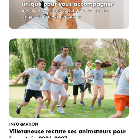
unique pour vous accompagner
Trouvez le bon interlocuteur grâce au numéro
unique dédié à vos démarches
INFORMATION
Villetaneuse recrute ses animateurs pour