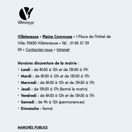
Villetaneuse
•
Plaine Commune
• 1 Place de l'Hôtel de
Ville, 93430 Villetaneuse • Tél. : 01 85 57 39
00 •
Contactez-nous
•
Intranet
Horaires d'ouverture de la mairie :
·
Lundi :
de 8h30 à 12h et de 13h30 à 17h
·
Mardi :
de 8h30 à 12h et de 13h30 à 17h
·
Mercredi :
de 8h30 à 12h et de 13h30 à 17h
·
Jeudi :
de 13h30 à 17h (fermé le matin)
·
Vendredi :
de 8h30 à 12h et de 13h30 à 17h
·
Samedi :
de 9h à 12h (permanences)
·​
Dimanche :
fermé.
MARCHÉS PUBLICS