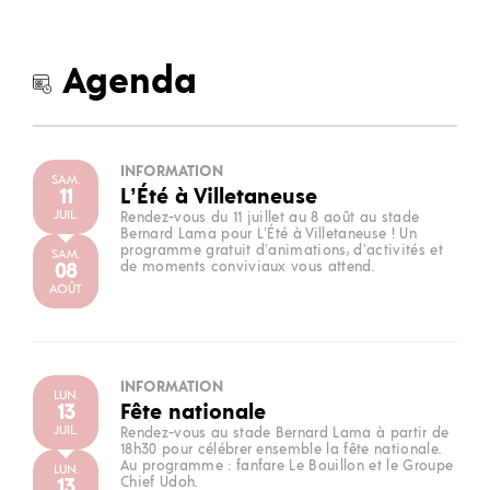
Agenda
INFORMATION
SAM.
11
L’Été à Villetaneuse
JUIL.
Rendez-vous du 11 juillet au 8 août au stade
Bernard Lama pour L’Été à Villetaneuse ! Un
programme gratuit d’animations, d’activités et
SAM.
08
de moments conviviaux vous attend.
AOÛT
INFORMATION
LUN.
13
Fête nationale
JUIL.
Rendez-vous au stade Bernard Lama à partir de
18h30 pour célébrer ensemble la fête nationale.
Au programme : fanfare Le Bouillon et le Groupe
LUN.
13
Chief Udoh.