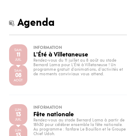
Agenda
INFORMATION
SAM.
11
L’Été à Villetaneuse
JUIL.
Rendez-vous du 11 juillet au 8 août au stade
Bernard Lama pour L’Été à Villetaneuse ! Un
programme gratuit d’animations, d’activités et
SAM.
08
de moments conviviaux vous attend.
AOÛT
INFORMATION
LUN.
13
Fête nationale
JUIL.
Rendez-vous au stade Bernard Lama à partir de
18h30 pour célébrer ensemble la fête nationale.
Au programme : fanfare Le Bouillon et le Groupe
LUN.
13
Chief Udoh.