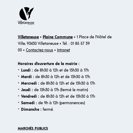
Villetaneuse
•
Plaine Commune
• 1 Place de l'Hôtel de
Ville, 93430 Villetaneuse • Tél. : 01 85 57 39
00 •
Contactez-nous
•
Intranet
Horaires d'ouverture de la mairie :
·
Lundi :
de 8h30 à 12h et de 13h30 à 17h
·
Mardi :
de 8h30 à 12h et de 13h30 à 17h
·
Mercredi :
de 8h30 à 12h et de 13h30 à 17h
·
Jeudi :
de 13h30 à 17h (fermé le matin)
·
Vendredi :
de 8h30 à 12h et de 13h30 à 17h
·
Samedi :
de 9h à 12h (permanences)
·​
Dimanche :
fermé.
MARCHÉS PUBLICS