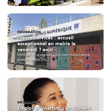
INFORMATION
France Services : accueil
exceptionnel en mairie le
vendredi 7 août
Information usagers Maison Commune Espace
Numérique (MCEN)
INFORMATION
Emploi et insertion : un numéro