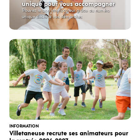
unique pour vous accompagner
Trouvez le bon interlocuteur grâce au numéro
unique dédié à vos démarches
INFORMATION
Villetaneuse recrute ses animateurs pour