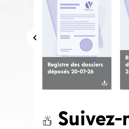
R
Registre des dossiers
d
déposés 20-07-26
2
Suivez-