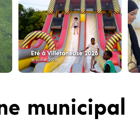
Eté à Villetaneuse 2026
16 juillet 2026
ne municipal