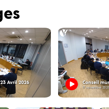
ges
23 Avril 2026
Conseil mun
17 novembre 202