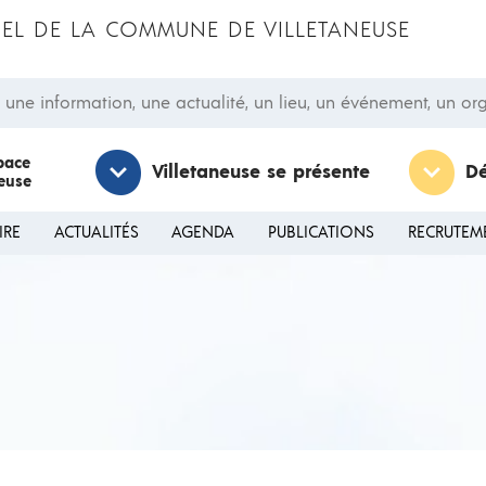
CIEL DE LA COMMUNE DE VILLETANEUSE
 information, une actualité, un lieu, un événement, un orga
pace
Villetaneuse se présente
D
neuse
IRE
ACTUALITÉS
AGENDA
PUBLICATIONS
RECRUTEM