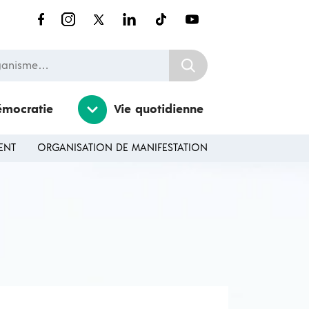
nisme…
émocratie
Vie quotidienne
ENT
ORGANISATION DE MANIFESTATION
Ouvrir / Fermer le sousmenu