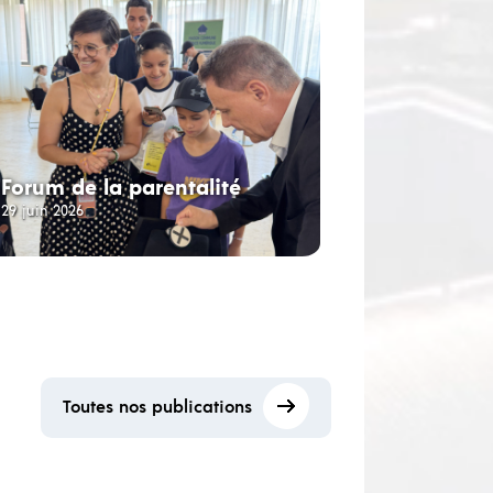
Forum de la parentalité
29 juin 2026
Toutes nos publications