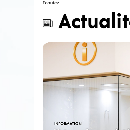
Ecoutez
Actuali
INFORMATION