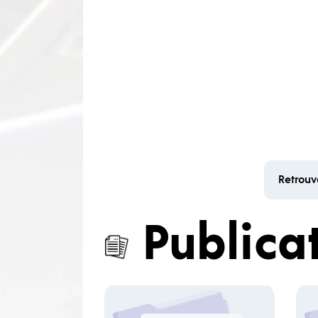
Retrouv
Publica