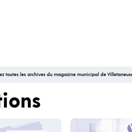
ez toutes les archives du magazine municipal de Villetaneus
tions