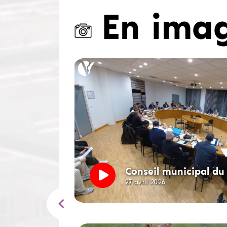
En ima
Conseil municipal du 
27 avril 2026