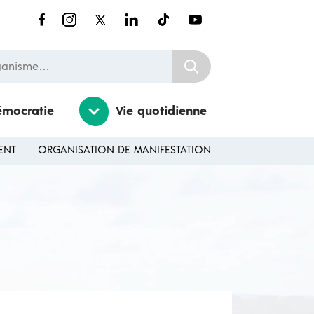
nisme…
émocratie
Vie quotidienne
ENT
ORGANISATION DE MANIFESTATION
Ouvrir / Fermer le sousmenu