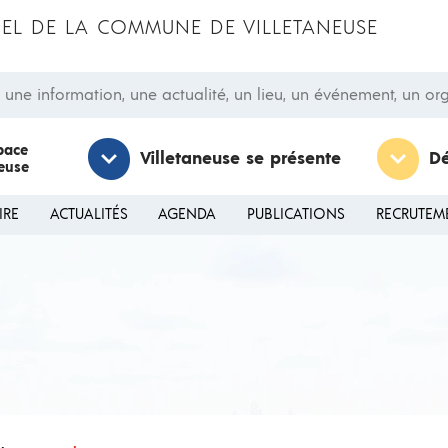
CIEL DE LA COMMUNE DE VILLETANEUSE
 information, une actualité, un lieu, un événement, un orga
pace
Villetaneuse se présente
D
neuse
IRE
ACTUALITÉS
AGENDA
PUBLICATIONS
RECRUTEM